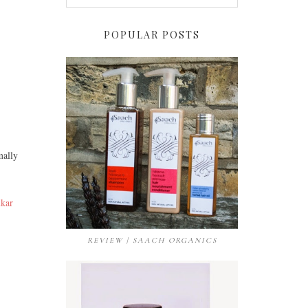
POPULAR POSTS
mally
ukar
REVIEW | SAACH ORGANICS