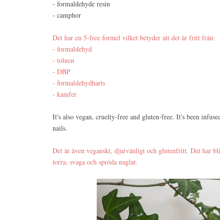
- formaldehyde resin
- camphor
Det har en 5-free formel vilket betyder att det är fritt från:
- formaldehyd
- toluen
- DBP
- formaldehydharts
- kamfer
It's also vegan, cruelty-free and gluten-free. It's been infus
nails.
Det är även veganskt, djurvänligt och glutenfritt. Det har bli
torra, svaga och spröda naglar.