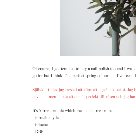
Of course, I got tempted to buy a nail polish too and I was 
go for but I think it's a perfect spring colour and I've rec
Självklart blev jag frestad att köpa ett nagellack också. Jag 
använda, men tänkte att den är perfekt till våren och jag ha
It's 5-free formula which means it's free from:
- formaldehyde
- toluene
- DBP