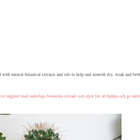
ed with natural botanical extracts and oils to help and nourish dry, weak and brit
vit ingjutet med naturliga botaniska extrakt och oljor för att hjälpa och ge närin