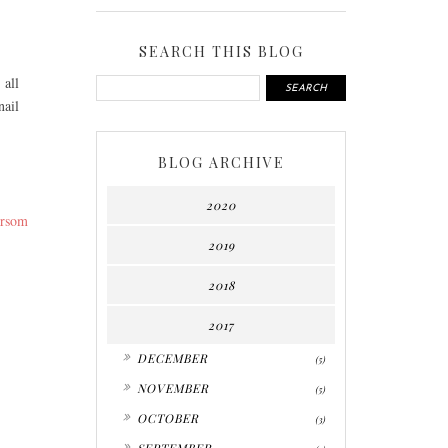
SEARCH THIS BLOG
 all
nail
BLOG ARCHIVE
2020
ersom
2019
2018
2017
►
DECEMBER
(5)
►
NOVEMBER
(5)
►
OCTOBER
(3)
►
SEPTEMBER