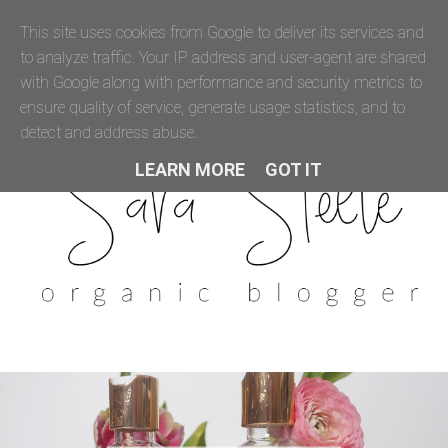
This site uses cookies from Google to deliver its services and
to analyze traffic. Your IP address and user-agent are shared
with Google along with performance and security metrics to
ensure quality of service, generate usage statistics, and to
detect and address abuse.
LEARN MORE
GOT IT