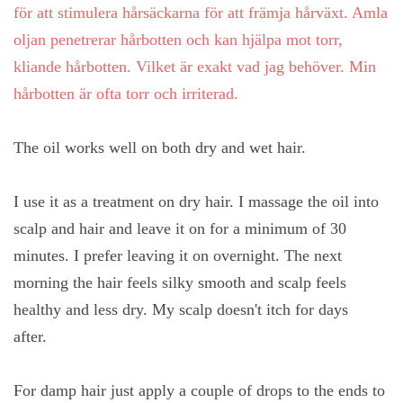
för att stimulera hårsäckarna för att främja hårväxt. Amla
oljan penetrerar hårbotten och kan hjälpa mot torr,
kliande hårbotten. Vilket är exakt vad jag behöver. Min
hårbotten är ofta torr och irriterad.
The oil works well on both dry and wet hair.
I use it as a treatment on dry hair. I massage the oil into
scalp and hair and leave it on for a minimum of 30
minutes. I prefer leaving it on overnight. The next
morning the hair feels silky smooth and scalp feels
healthy and less dry. My scalp doesn't itch for days
after.
For damp hair just apply a couple of drops to the ends to