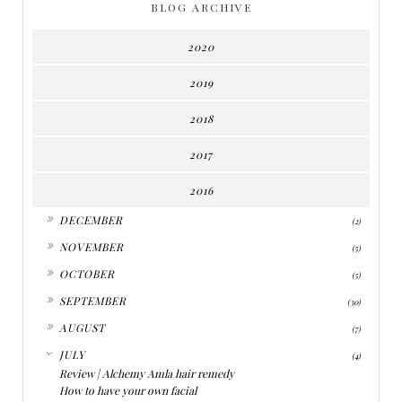
BLOG ARCHIVE
2020
2019
2018
2017
2016
►
DECEMBER
(2)
►
NOVEMBER
(5)
►
OCTOBER
(5)
►
SEPTEMBER
(30)
►
AUGUST
(7)
▼
JULY
(4)
Review | Alchemy Amla hair remedy
How to have your own facial