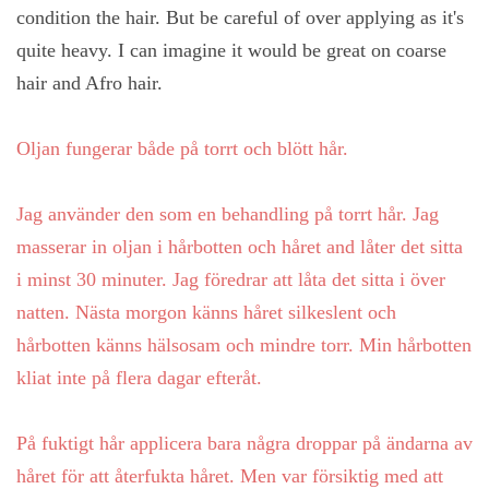
condition the hair. But be careful of over applying as it's
quite heavy. I can imagine it would be great on coarse
hair and Afro hair.
Oljan fungerar både på torrt och blött hår.
Jag använder den som en behandling på torrt hår. Jag
masserar in oljan i hårbotten och håret and låter det sitta
i minst 30 minuter. Jag föredrar att låta det sitta i över
natten. Nästa morgon känns håret silkeslent och
hårbotten känns hälsosam och mindre torr. Min hårbotten
kliat inte på flera dagar efteråt.
På fuktigt hår applicera bara några droppar på ändarna av
håret för att återfukta håret. Men var försiktig med att