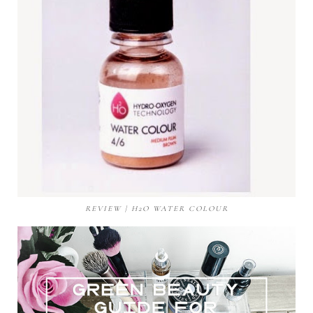
REVIEW | H2O WATER COLOUR