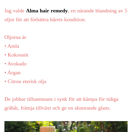
Jag valde
Alma hair remedy
, en närande blandning av 5
oljor för att förbättra hårets kondition.
Oljorna är
• Amla
• Kokosnöt
• Avokado
• Argan
• Citron eterisk olja
De jobbar tillsammans i synk för att kämpa för tidiga
gråhår, främja tillväxt och ge en skimrande glans.