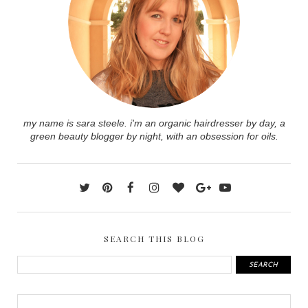
my name is sara steele. i'm an organic hairdresser by day, a
green beauty blogger by night, with an obsession for oils.
SEARCH THIS BLOG