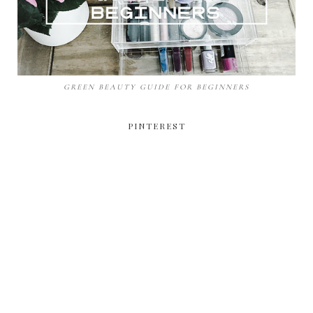
GREEN BEAUTY GUIDE FOR BEGINNERS
PINTEREST