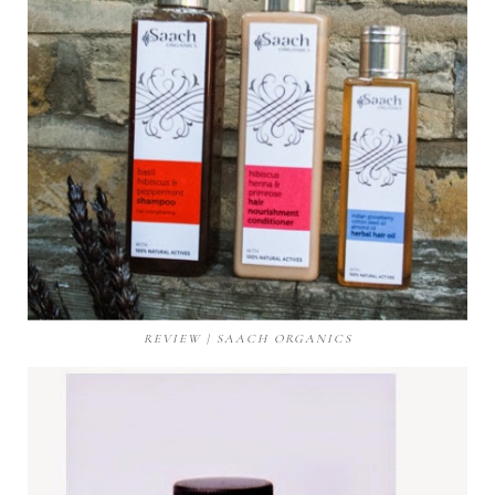
REVIEW | SAACH ORGANICS