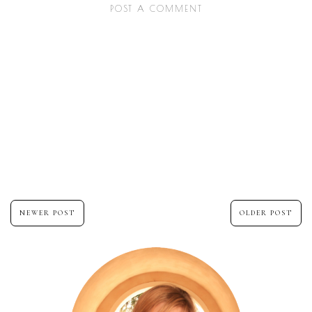
POST A COMMENT
NEWER POST
OLDER POST