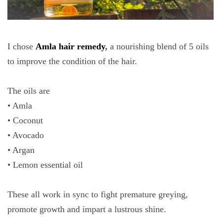
I chose
Amla hair remedy
,
a nourishing blend of 5 oils
to improve the condition of the hair.
The oils are
• Amla
• Coconut
• Avocado
• Argan
• Lemon essential oil
These all work in sync to fight premature greying,
promote growth and impart a lustrous shine.