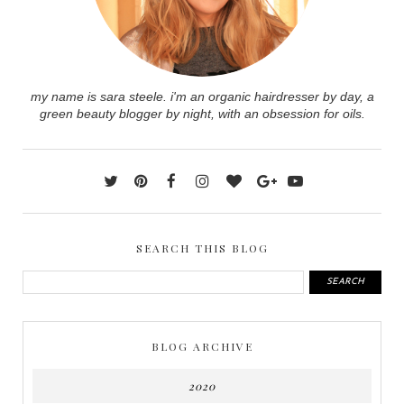
my name is sara steele. i'm an organic hairdresser by day, a
green beauty blogger by night, with an obsession for oils.
SEARCH THIS BLOG
BLOG ARCHIVE
2020