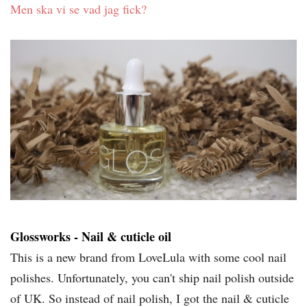
Men ska vi se vad jag fick?
Glossworks - Nail & cuticle oil
This is a new brand from LoveLula with some cool nail
polishes. Unfortunately, you can't ship nail polish outside
of UK. So instead of nail polish, I got the nail & cuticle