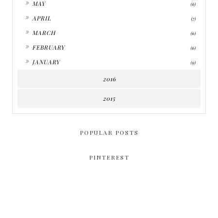
MAY
(6)
►
APRIL
(7)
►
MARCH
(6)
►
FEBRUARY
(6)
►
JANUARY
(9)
2016
2015
POPULAR POSTS
PINTEREST