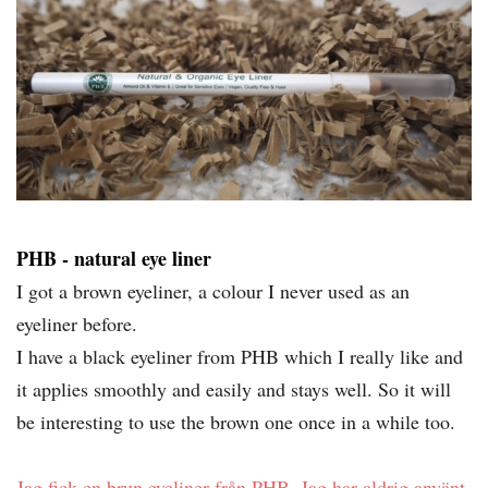
PHB - natural eye liner
I got a brown eyeliner, a colour I never used as an
eyeliner before.
I have a black eyeliner from PHB which I really like and
it applies smoothly and easily and stays well. So it will
be interesting to use the brown one once in a while too.
Jag fick en brun eyeliner från PHB. Jag har aldrig använt