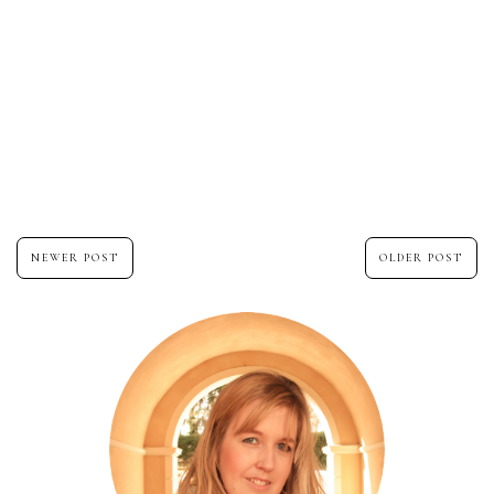
NEWER POST
OLDER POST