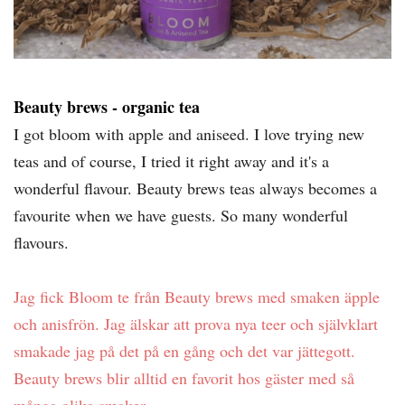
Beauty brews - organic tea
I got bloom with apple and aniseed. I love trying new
teas and of course, I tried it right away and it's a
wonderful flavour. Beauty brews teas always becomes a
favourite when we have guests. So many wonderful
flavours.
Jag fick Bloom te från Beauty brews med smaken äpple
och anisfrön. Jag älskar att prova nya teer och självklart
smakade jag på det på en gång och det var jättegott.
Beauty brews blir alltid en favorit hos gäster med så
många olika smaker.