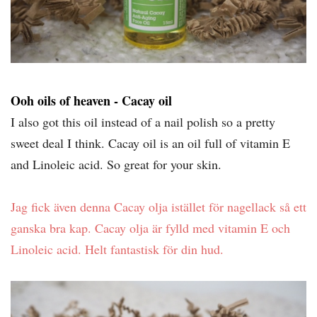
Ooh oils of heaven - Cacay oil
I also got this oil instead of a nail polish so a pretty
sweet deal I think. Cacay oil is an oil full of vitamin E
and Linoleic acid. So great for your skin.
Jag fick även denna Cacay olja istället för nagellack så ett
ganska bra kap. Cacay olja är fylld med vitamin E och
Linoleic acid. Helt fantastisk för din hud.