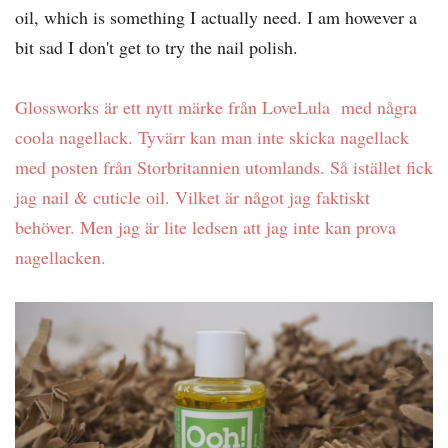
oil, which is something I actually need. I am however a
bit sad I don't get to try the nail polish.
Glossworks är ett nytt märke från LoveLula med några
coola nagellack. Tyvärr kan man inte skicka nagellack
med posten från Storbritannien utomlands. Så istället fick
jag nail & cuticle oil. Vilket är något jag faktiskt
behöver. Men jag är lite ledsen att jag inte kan prova
nagellacken.