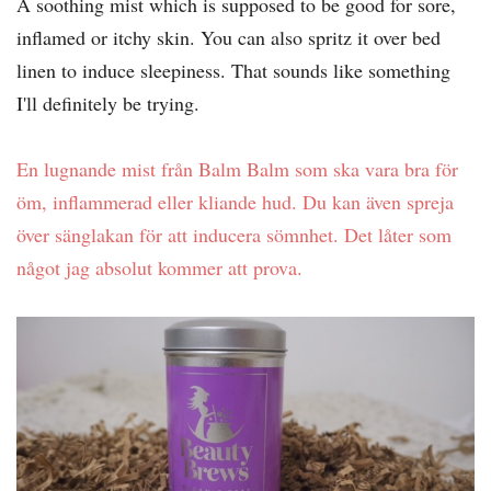
A soothing mist which is supposed to be good for sore,
inflamed or itchy skin. You can also spritz it over bed
linen to induce sleepiness. That sounds like something
I'll definitely be trying.
En lugnande mist från Balm Balm som ska vara bra för
öm, inflammerad eller kliande hud. Du kan även spreja
över sänglakan för att inducera sömnhet. Det låter som
något jag absolut kommer att prova.