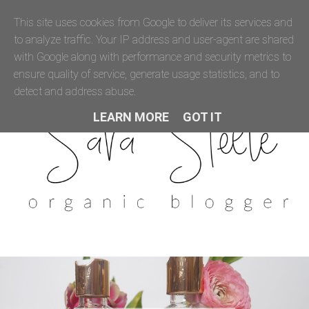
This site uses cookies from Google to deliver its services and
to analyze traffic. Your IP address and user-agent are shared
with Google along with performance and security metrics to
ensure quality of service, generate usage statistics, and to
detect and address abuse.
LEARN MORE
GOT IT