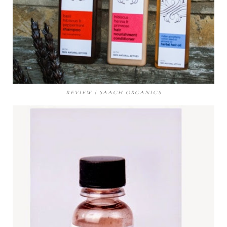
REVIEW | SAACH ORGANICS