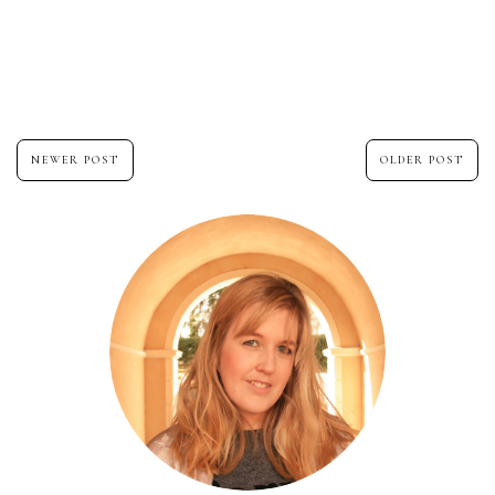
NEWER POST
OLDER POST