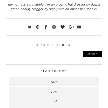
my name is sara steele. i'm an organic hairdresser by day, a
green beauty blogger by night, with an obsession for oils.
SEARCH THIS BLOG
BLOG ARCHIVE
2020
2019
2018