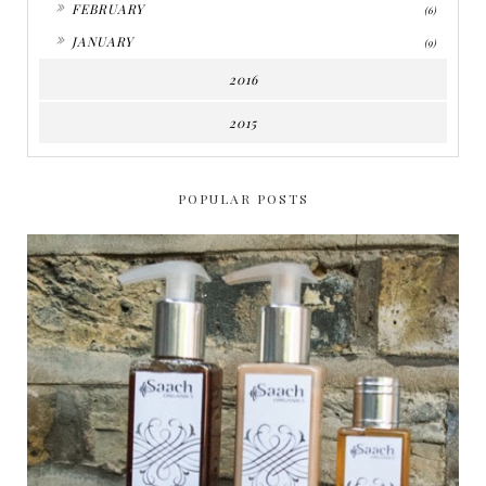
►
FEBRUARY
(6)
►
JANUARY
(9)
2016
2015
POPULAR POSTS