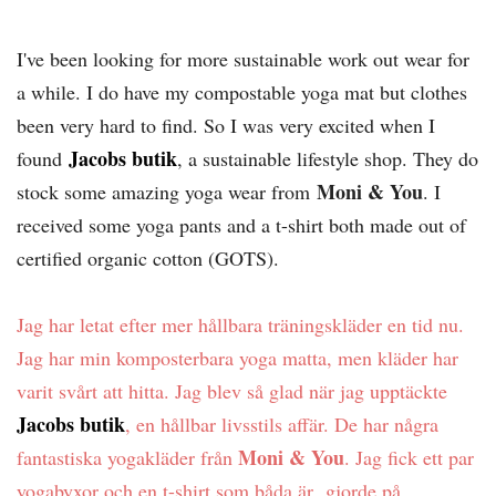
I've been looking for more sustainable work out wear for
a while. I do have my compostable yoga mat but clothes
been very hard to find. So I was very excited when I
Jacobs butik
found
, a sustainable lifestyle shop. They do
Moni & You
stock some amazing yoga wear from
. I
received some yoga pants and a t-shirt both made out of
certified organic cotton (GOTS).
Jag har letat efter mer hållbara träningskläder en tid nu.
Jag har min komposterbara yoga matta, men kläder har
varit svårt att hitta. Jag blev så glad när jag upptäckte
Jacobs butik
, en hållbar livsstils affär. De har några
Moni & You
fantastiska yogakläder från
. Jag fick ett par
yogabyxor och en t-shirt som båda är gjorde på