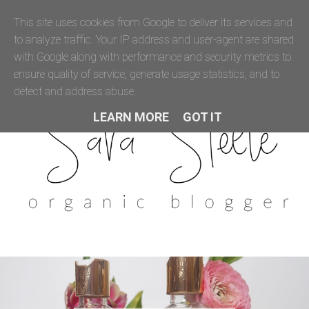
This site uses cookies from Google to deliver its services and
to analyze traffic. Your IP address and user-agent are shared
with Google along with performance and security metrics to
ensure quality of service, generate usage statistics, and to
detect and address abuse.
LEARN MORE
GOT IT