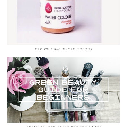
REVIEW | H2O WATER COLOUR