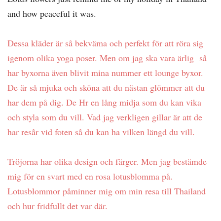
and how peaceful it was.
Dessa kläder är så bekväma och perfekt för att röra sig
igenom olika yoga poser. Men om jag ska vara ärlig så
har byxorna även blivit mina nummer ett lounge byxor.
De är så mjuka och sköna att du nästan glömmer att du
har dem på dig. De Hr en lång midja som du kan vika
och styla som du vill. Vad jag verkligen gillar är att de
har resår vid foten så du kan ha vilken längd du vill.
Tröjorna har olika design och färger. Men jag bestämde
mig för en svart med en rosa lotusblomma på.
Lotusblommor påminner mig om min resa till Thailand
och hur fridfullt det var där.